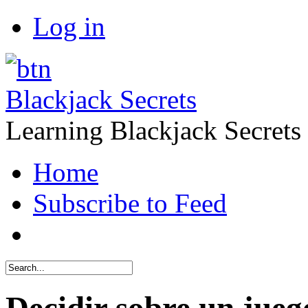
Log in
Blackjack Secrets
Learning Blackjack Secrets
Home
Subscribe to Feed