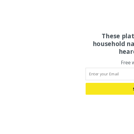
These pla
household na
hear
Free 