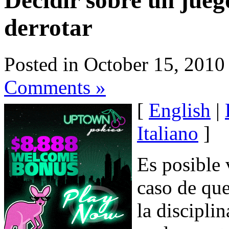
Decidir sobre un jueg
derrotar
Posted in October 15, 2010
Comments »
[
English
|
Italiano
]
Es posible 
caso de que
la discipli