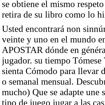
se obtiene el mismo respeto
retira de su libro como lo 
Usted encontrará non sinnú
veinte y uno en el mundo en
APOSTAR dónde en général,
jugador. su tiempo Tómese V
sienta Cómodo para llevar d
o semanal mensual. Descubr
mucho) Que se adapte une s
tipo de juego jugar a las ca