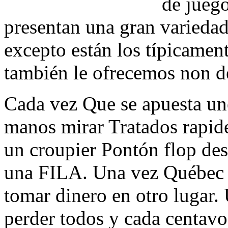
de jueg
presentan una gran variedad
excepto están los típicame
también le ofrecemos non d
Cada vez Que se apuesta une
manos mirar Tratados rapid
un croupier Pontón flop de
una FILA. Una vez Québec e
tomar dinero en otro lugar. 
perder todos y cada centav