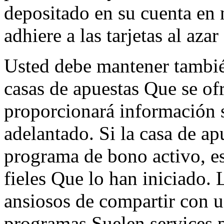
depositado en su cuenta en 
adhiere a las tarjetas al azar
Usted debe mantener tambié
casas de apuestas Que se of
proporcionará información s
adelantado. Si la casa de a
programa de bono activo, es
fieles Que lo han iniciado.
ansiosos de compartir con u
programas Suelen services p