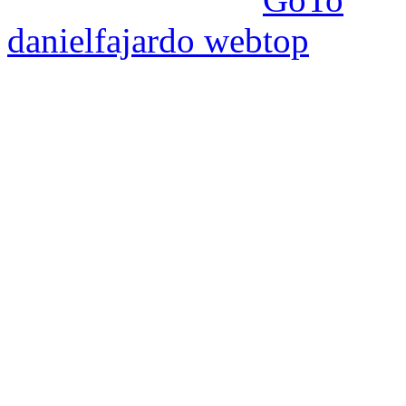
danielfajardo web