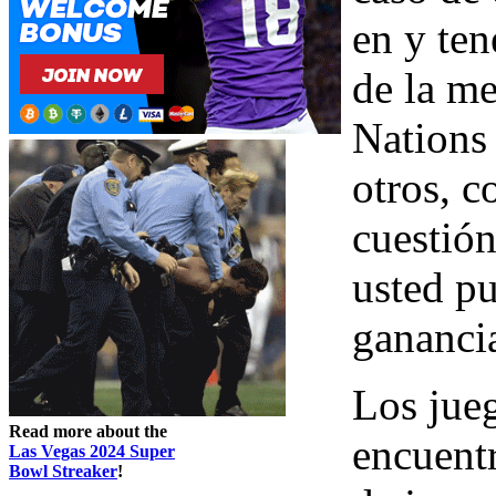
en y ten
de la me
Nations 
otros, c
cuestión
usted pu
gananci
Los jueg
Read more about the
encuentr
Las Vegas 2024 Super
Bowl Streaker
!