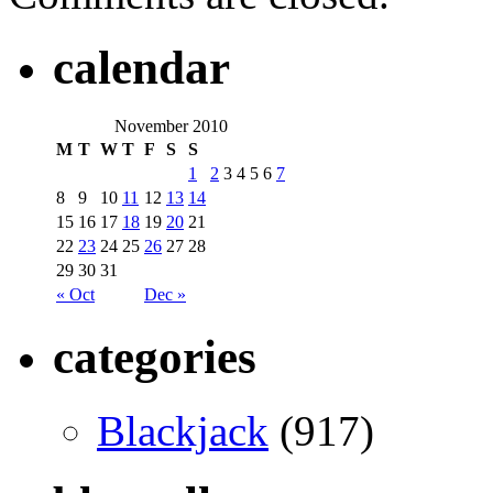
calendar
November 2010
M
T
W
T
F
S
S
1
2
3
4
5
6
7
8
9
10
11
12
13
14
15
16
17
18
19
20
21
22
23
24
25
26
27
28
29
30
31
« Oct
Dec »
categories
Blackjack
(917)