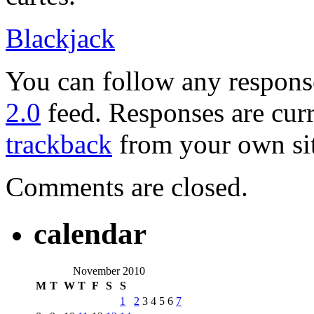
Blackjack
You can follow any response
2.0
feed. Responses are curr
trackback
from your own sit
Comments are closed.
calendar
November 2010
M
T
W
T
F
S
S
1
2
3
4
5
6
7