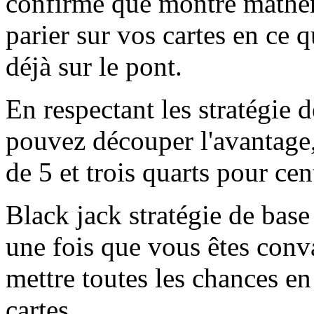
confirmé que montre math
parier sur vos cartes en ce q
déjà sur le pont.
En respectant les stratégie 
pouvez découper l'avantage,
de 5 et trois quarts pour ce
Black jack stratégie de base 
une fois que vous êtes conv
mettre toutes les chances en
cartes.