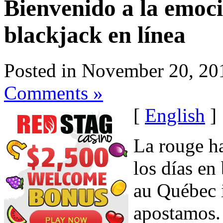
Bienvenido a la emoci
blackjack en línea
Posted in November 20, 20
Comments »
[
English
]
La rouge h
los días en
au Québec 
apostamos. 