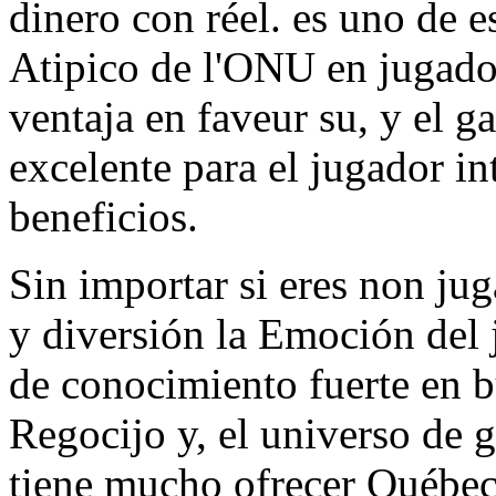
dinero con réel. es uno de 
Atipico de l'ONU en jugador
ventaja en faveur su, y el g
excelente para el jugador in
beneficios.
Sin importar si eres non ju
y diversión la Emoción del 
de conocimiento fuerte en b
Regocijo y, el universo de 
tiene mucho ofrecer Québec