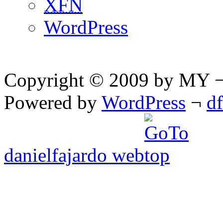
XFN
WordPress
Copyright © 2009 by MY ¬ A
Powered by
WordPress
¬
d
danielfajardo web