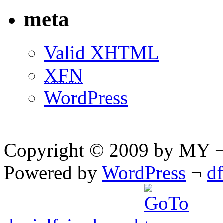
meta
Valid
XHTML
XFN
WordPress
Copyright © 2009 by MY ¬ A
Powered by
WordPress
¬
d