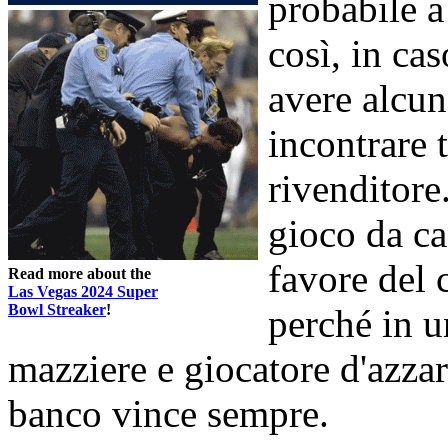
probabile a
così, in ca
avere alcun
incontrare 
rivenditore
gioco da ca
favore del 
Read more about the
Las Vegas 2024 Super
Bowl Streaker
!
perché in u
mazziere e giocatore d'azzard
banco vince sempre.