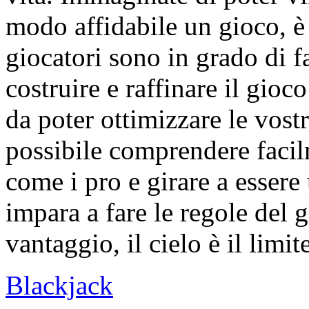
modo affidabile un gioco, è
giocatori sono in grado di f
costruire e raffinare il gi
da poter ottimizzare le vostr
possibile comprendere faci
come i pro e girare a essere
impara a fare le regole del 
vantaggio, il cielo è il limite
Blackjack