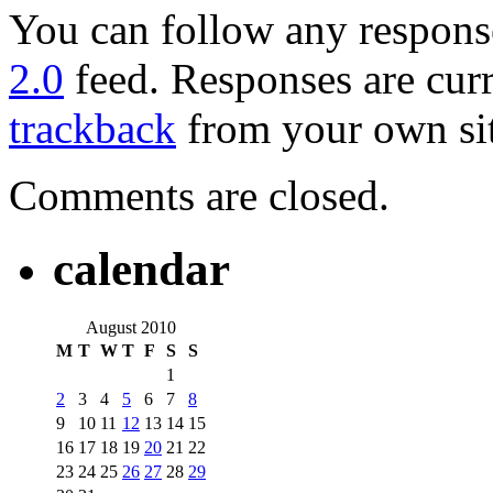
You can follow any response
2.0
feed. Responses are curr
trackback
from your own sit
Comments are closed.
calendar
August 2010
M
T
W
T
F
S
S
1
2
3
4
5
6
7
8
9
10
11
12
13
14
15
16
17
18
19
20
21
22
23
24
25
26
27
28
29