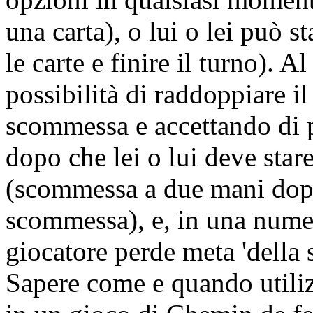
una carta), o lui o lei può s
le carte e finire il turno). A
possibilità di raddoppiare il
scommessa e accettando di p
dopo che lei o lui deve stare
(scommessa a due mani dopo
scommessa), e, in una numero
giocatore perde meta 'della 
Sapere come e quando utiliz