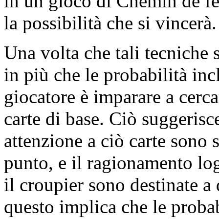
in un gioco di Chemin de f
la possibilità che si vincerà.
Una volta che tali tecniche 
in più che le probabilità in
giocatore è imparare a cerca
carte di base. Ciò suggerisc
attenzione a ciò carte sono s
punto, e il ragionamento lo
il croupier sono destinate a
questo implica che le probab