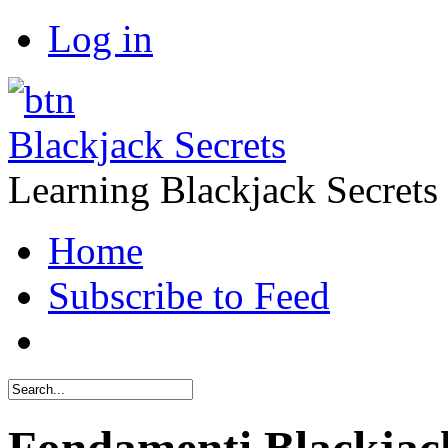
Log in
Blackjack Secrets
Learning Blackjack Secrets
Home
Subscribe to Feed