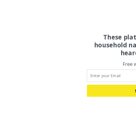
These pla
household na
hear
Free 