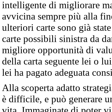
intelligente di migliorare m
avvicina sempre più alla fi
ulteriori carte sono già stat
carte possibili sinistra da d
migliore opportunità di val
della carta seguente lei o lui
lei ha pagato adeguata cons
Alla scoperta adatto strateg
è difficile, e può generare 
vita. Immaginate di poter 