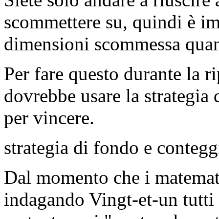
scommettere su, quindi è im
dimensioni scommessa quand
Per fare questo durante la r
dovrebbe usare la strategia 
per vincere.
strategia di fondo e conteg
Dal momento che i matematic
indagando Vingt-et-un tutti 