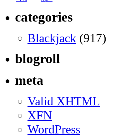
categories
Blackjack
(917)
blogroll
meta
Valid
XHTML
XFN
WordPress